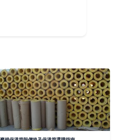
巖棉保溫管殼價格及保溫管選購指南