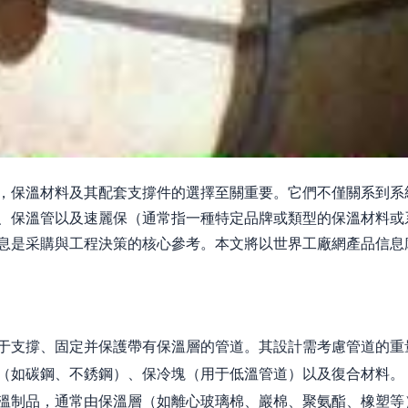
，保溫材料及其配套支撐件的選擇至關重要。它們不僅關系到系
、保溫管以及速麗保（通常指一種特定品牌或類型的保溫材料或
息是采購與工程決策的核心參考。本文將以世界工廠網產品信息
于支撐、固定并保護帶有保溫層的管道。其設計需考慮管道的重
（如碳鋼、不銹鋼）、保冷塊（用于低溫管道）以及復合材料。
溫制品，通常由保溫層（如離心玻璃棉、巖棉、聚氨酯、橡塑等