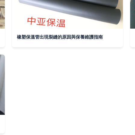
橡塑保溫管出現裂縫的原因與保養維護指南