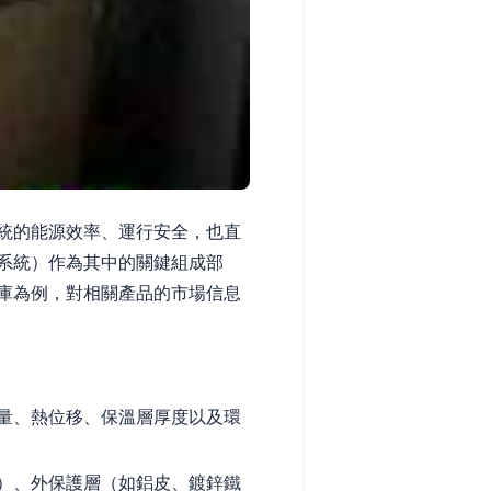
統的能源效率、運行安全，也直
系統）作為其中的關鍵組成部
庫為例，對相關產品的市場信息
量、熱位移、保溫層厚度以及環
）、外保護層（如鋁皮、鍍鋅鐵