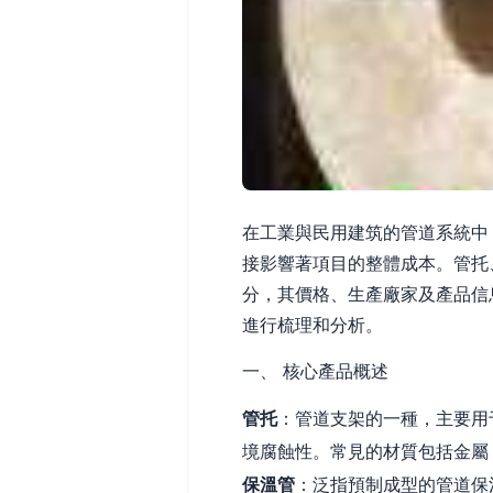
在工業與民用建筑的管道系統中
接影響著項目的整體成本。管托
分，其價格、生產廠家及產品信
進行梳理和分析。
一、 核心產品概述
管托
：管道支架的一種，主要用
境腐蝕性。常見的材質包括金屬
保溫管
：泛指預制成型的管道保