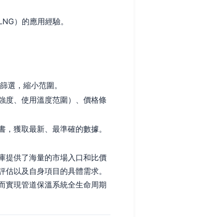
NG）的應用經驗。
行篩選，縮小范圍。
強度、使用溫度范圍）、價格條
書，獲取最新、最準確的數據。
庫提供了海量的市場入口和比價
評估以及自身項目的具體需求。
而實現管道保溫系統全生命周期