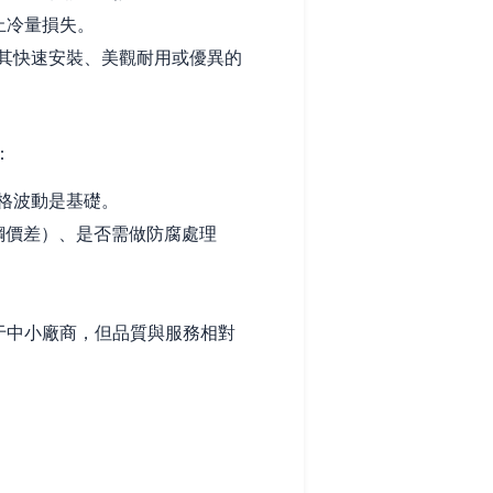
止冷量損失。
其快速安裝、美觀耐用或優異的
：
格波動是基礎。
鋼價差）、是否需做防腐處理
于中小廠商，但品質與服務相對