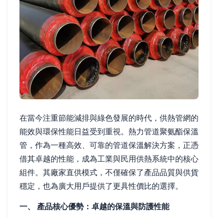
在當今注重節能減排與綠色發展的時代，供熱管網的
能效與環保性能日益受到重視。熱力管道聚氨酯保溫
管，作為一種高效、可靠的管道保溫解決方案，正憑
借其卓越的性能，成為工業與民用供熱系統中的核心
組件。其廠家直供模式，不僅確保了產品品質與供貨
穩定，也為廣大用戶提供了更具性價比的選擇。
一、 產品核心優勢：卓越的保溫與防護性能