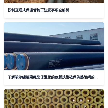
預制直埋式保溫管施工注意事項全解析
了解噴涂纏繞聚氨酯保溫管的創新技術確保供熱管網的安全和高效