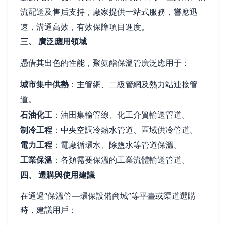
流配送及售后支持，廠家提供一站式服務，響應迅
速，溝通高效，有效保障項目進度。
三、 廣泛應用領域
憑借其出色的性能，聚氨酯保溫管廣泛應用于：
城市集中供熱
：主管網、二級管網及熱力站連接管
道。
石油化工
：油田集輸管線、化工介質輸送管道。
制冷工程
：中央空調冷熱水管道、區域供冷管道。
電力工程
：電廠循環水、除鹽水等管道保溫。
工業保溫
：各類需要保溫的工業流體輸送管道。
四、 選購與使用建議
在通過“保溫管—環保設備商城”等平臺或渠道選購
時，建議用戶：