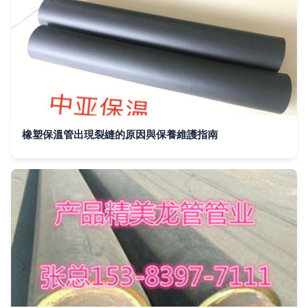
橡塑保溫管出現裂縫的原因與保養維護指南